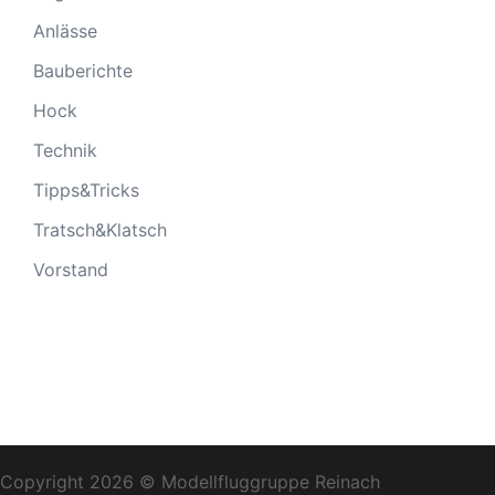
Anlässe
Bauberichte
Hock
Technik
Tipps&Tricks
Tratsch&Klatsch
Vorstand
Copyright 2026 © Modellfluggruppe Reinach