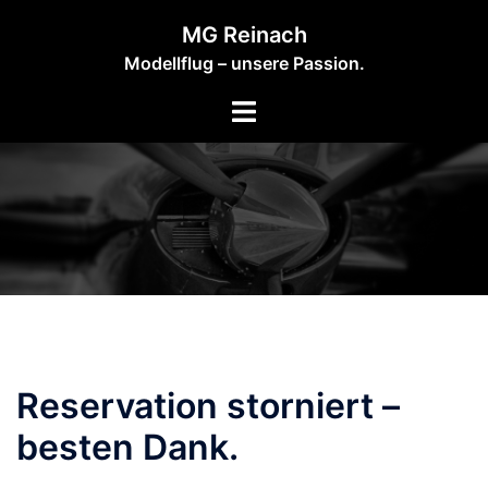
Zum
MG Reinach
Inhalt
Modellflug – unsere Passion.
springen
Reservation storniert –
besten Dank.