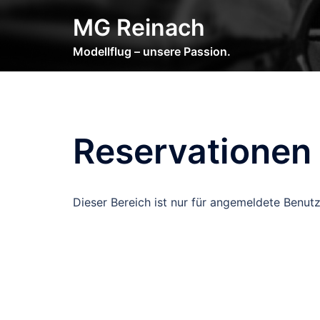
Zum
MG Reinach
Inhalt
springen
Modellflug – unsere Passion.
Reservationen
Dieser Bereich ist nur für angemeldete Benutz