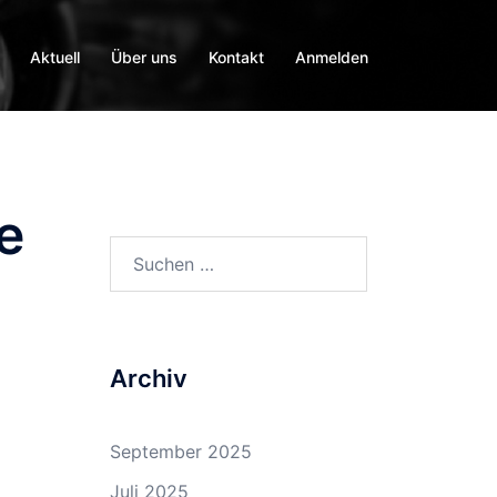
Aktuell
Über uns
Kontakt
Anmelden
e
Suchen
nach:
Archiv
September 2025
Juli 2025