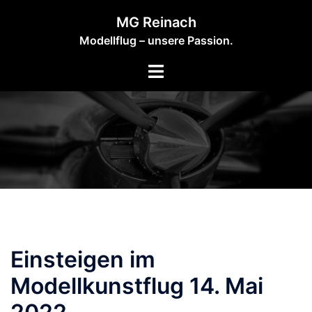
Zum
MG Reinach
Inhalt
Modellflug – unsere Passion.
springen
Einsteigen im
Modellkunstflug 14. Mai