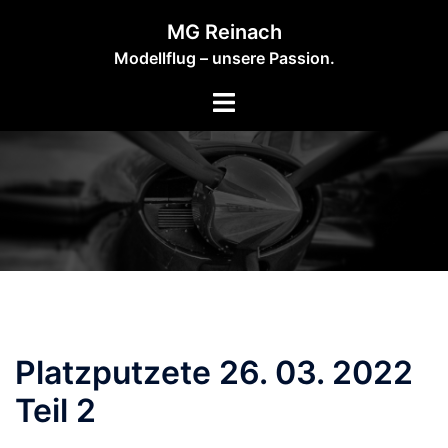
Zum
MG Reinach
Inhalt
Modellflug – unsere Passion.
springen
Platzputzete 26. 03. 2022
Teil 2